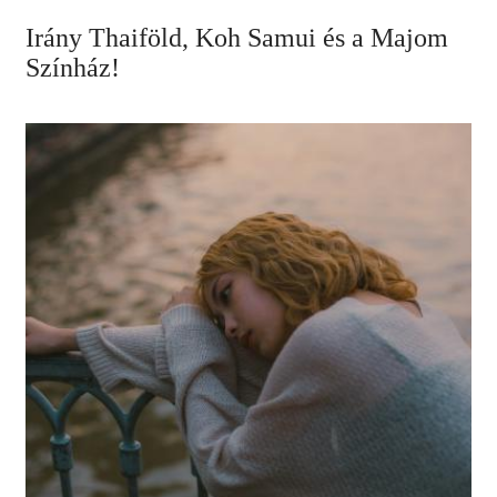
Irány Thaiföld, Koh Samui és a Majom
Színház!