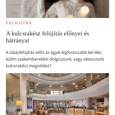
FELÚJÍTÁS
A kulcsrakész felújítás előnyei és
hátrányai
A lakásfelújítás előtt az egyik legfontosabb kérdés:
külön szakemberekkel dolgozzunk, vagy válasszunk
kulcsrakész megoldást?