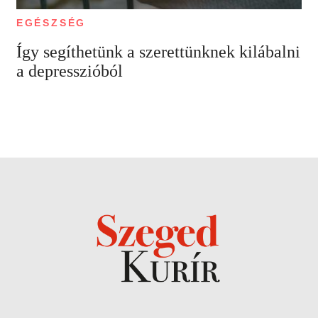
EGÉSZSÉG
Így segíthetünk a szerettünknek kilábalni
a depresszióból