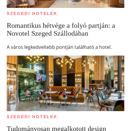
SZEGEDI HOTELEK
Romantikus hétvége a folyó partján: a
Novotel Szeged Szállodában
A város legkedveltebb pontján található a hotel.
SZEGEDI HOTELEK
Tudományosan megalkotott design