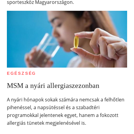
sporteszköz Magyarországon.
EGÉSZSÉG
MSM a nyári allergiaszezonban
A nyári hónapok sokak számára nemcsak a felhőtlen
pihenéssel, a napsütéssel és a szabadtéri
programokkal jelentenek egyet, hanem a fokozott
allergiás tünetek megjelenésével is.