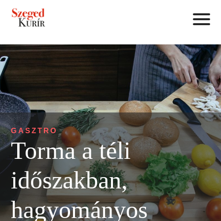
GASZTRO
Torma a téli
időszakban,
hagyományos