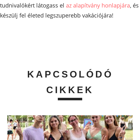
tudnivalókért látogass el
az alapítvány honlapjára
, és
készülj fel életed legszuperebb vakációjára!
KAPCSOLÓDÓ
CIKKEK