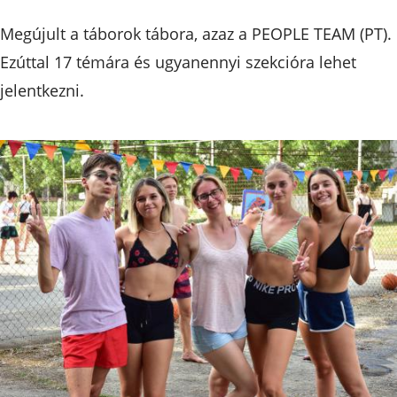
Megújult a táborok tábora, azaz a PEOPLE TEAM (PT).
Ezúttal 17 témára és ugyanennyi szekcióra lehet
jelentkezni.