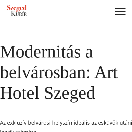
Modernitás a
belvárosban: Art
Hotel Szeged
Az exkluzív belvárosi helyszín ideális az esküvők után
lagzik számára.