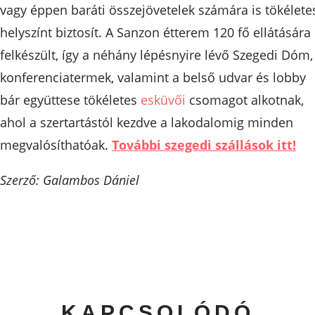
vagy éppen baráti összejövetelek számára is tökélete
helyszínt biztosít. A Sanzon étterem 120 fő ellátására 
felkészült, így a néhány lépésnyire lévő Szegedi Dóm,
konferenciatermek, valamint a belső udvar és lobby
bár együttese tökéletes
esküvői
csomagot alkotnak,
ahol a szertartástól kezdve a lakodalomig minden
megvalósíthatóak.
További szegedi szállások itt!
Szerző: Galambos Dániel
KAPCSOLÓDÓ