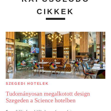
CIKKEK
SZEGEDI HOTELEK
Tudományosan megalkotott design
Szegeden a Science hotelben