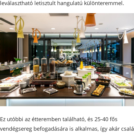
leválasztható letisztult hangulatú különteremmel.
Ez utóbbi az étteremben található, és 25-40 fős
vendégsereg befogadására is alkalmas, így akár csalá