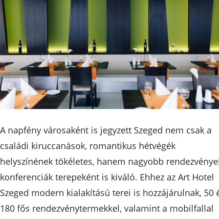
A napfény városaként is jegyzett Szeged nem csak a
családi kiruccanások, romantikus hétvégék
helyszínének tökéletes, hanem nagyobb rendezvénye
konferenciák terepeként is kiváló. Ehhez az Art Hotel
Szeged modern kialakítású terei is hozzájárulnak, 50 
180 fős rendezvénytermekkel, valamint a mobilfallal