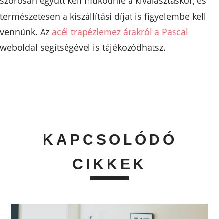
szorosan együtt kell működnie a kiválasztáskor, és
természetesen a kiszállítási díjat is figyelembe kell
vennünk. Az
acél trapézlemez árakról a Pascal
weboldal segítségével is tájékozódhatsz.
KAPCSOLÓDÓ
CIKKEK