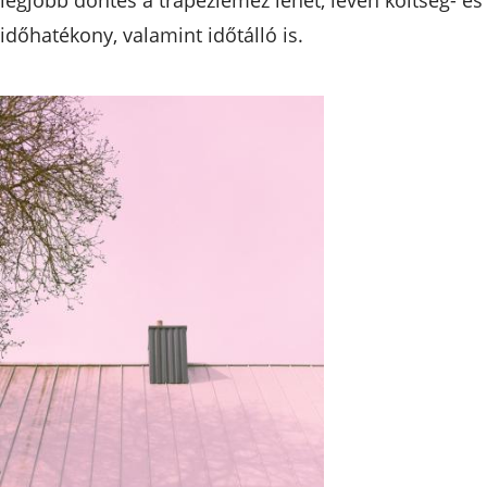
időhatékony, valamint időtálló is.