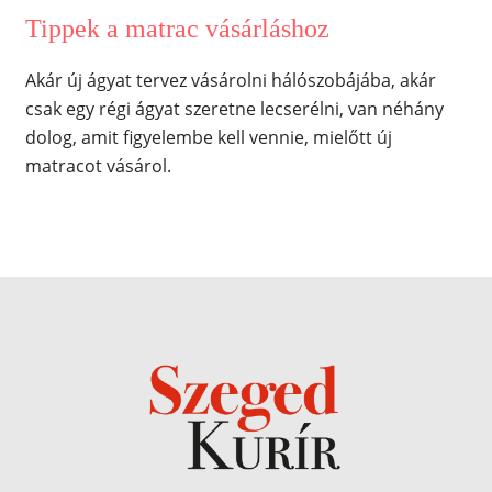
Tippek a matrac vásárláshoz
Akár új ágyat tervez vásárolni hálószobájába, akár
csak egy régi ágyat szeretne lecserélni, van néhány
dolog, amit figyelembe kell vennie, mielőtt új
matracot vásárol.