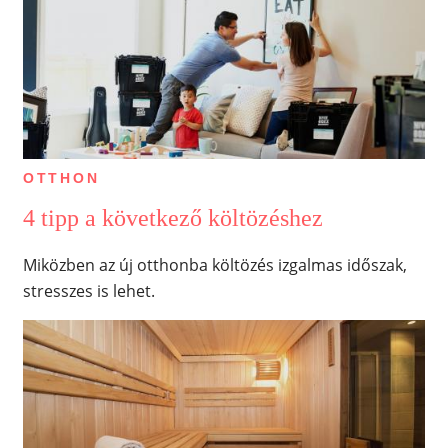
OTTHON
4 tipp a következő költözéshez
Miközben az új otthonba költözés izgalmas időszak,
stresszes is lehet.