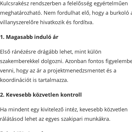
Kulcsrakész rendszerben a felelősség egyértelműen
meghatározható. Nem fordulhat elő, hogy a burkoló 
villanyszerelőre hivatkozik és fordítva.
1. Magasabb induló ár
Első ránézésre drágább lehet, mint külön
szakemberekkel dolgozni. Azonban fontos figyelemb
venni, hogy az ár a projektmenedzsmentet és a
koordinációt is tartalmazza.
2. Kevesebb közvetlen kontroll
Ha mindent egy kivitelező intéz, kevesebb közvetlen
rálátásod lehet az egyes szakipari munkákra.