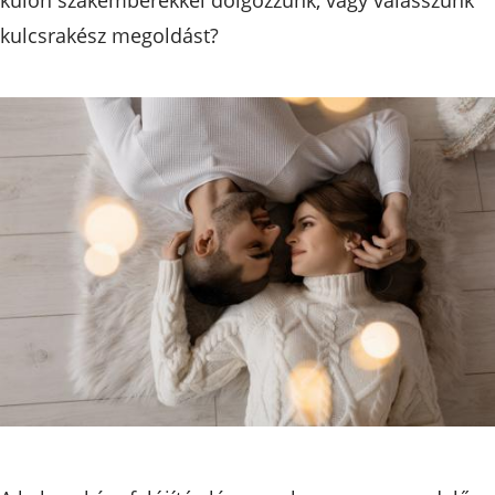
kulcsrakész megoldást?