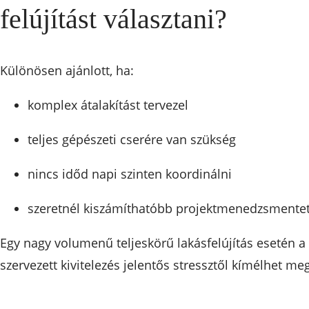
felújítást választani?
Különösen ajánlott, ha:
komplex átalakítást tervezel
teljes gépészeti cserére van szükség
nincs időd napi szinten koordinálni
szeretnél kiszámíthatóbb projektmenedzsmente
Egy nagy volumenű teljeskörű lakásfelújítás esetén a
szervezett kivitelezés jelentős stressztől kímélhet meg