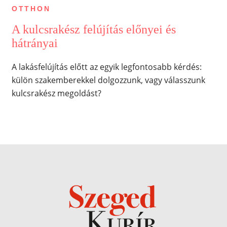
OTTHON
A kulcsrakész felújítás előnyei és
hátrányai
A lakásfelújítás előtt az egyik legfontosabb kérdés:
külön szakemberekkel dolgozzunk, vagy válasszunk
kulcsrakész megoldást?