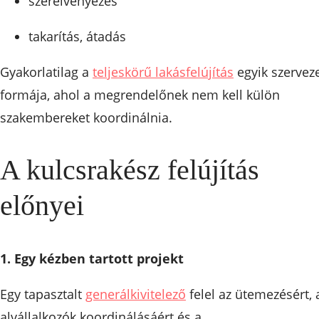
szerelvényezés
takarítás, átadás
Gyakorlatilag a
teljeskörű lakásfelújítás
egyik szerveze
formája, ahol a megrendelőnek nem kell külön
szakembereket koordinálnia.
A kulcsrakész felújítás
előnyei
1. Egy kézben tartott projekt
Egy tapasztalt
generálkivitelező
felel az ütemezésért, 
alvállalkozók koordinálásáért és a