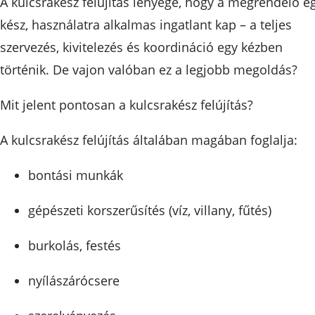
A kulcsrakész felújítás lényege, hogy a megrendelő e
kész, használatra alkalmas ingatlant kap – a teljes
szervezés, kivitelezés és koordináció egy kézben
történik. De vajon valóban ez a legjobb megoldás?
Mit jelent pontosan a kulcsrakész felújítás?
A kulcsrakész felújítás általában magában foglalja:
bontási munkák
gépészeti korszerűsítés (víz, villany, fűtés)
burkolás, festés
nyílászárócsere