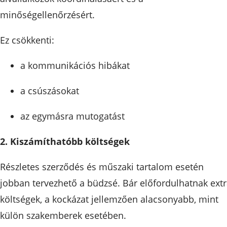
minőségellenőrzésért.
Ez csökkenti:
a kommunikációs hibákat
a csúszásokat
az egymásra mutogatást
2. Kiszámíthatóbb költségek
Részletes szerződés és műszaki tartalom esetén
jobban tervezhető a büdzsé. Bár előfordulhatnak ext
költségek, a kockázat jellemzően alacsonyabb, mint
külön szakemberek esetében.