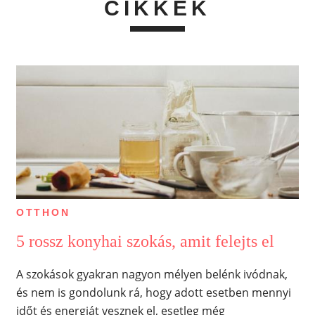
CIKKEK
OTTHON
5 rossz konyhai szokás, amit felejts el
A szokások gyakran nagyon mélyen belénk ivódnak,
és nem is gondolunk rá, hogy adott esetben mennyi
időt és energiát vesznek el, esetleg még