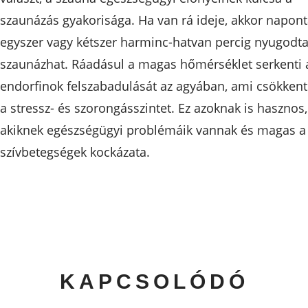
szaunázás gyakorisága. Ha van rá ideje, akkor napon
egyszer vagy kétszer harminc-hatvan percig nyugodt
szaunázhat. Ráadásul a magas hőmérséklet serkenti 
endorfinok felszabadulását az agyában, ami csökkent
a stressz- és szorongásszintet. Ez azoknak is hasznos,
akiknek egészségügyi problémáik vannak és magas a
szívbetegségek kockázata.
KAPCSOLÓDÓ