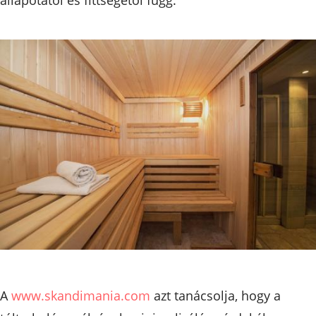
A
www.skandimania.com
azt tanácsolja, hogy a