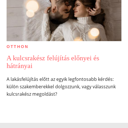
OTTHON
A kulcsrakész felújítás előnyei és
hátrányai
A lakásfelújítás előtt az egyik legfontosabb kérdés:
külön szakemberekkel dolgozzunk, vagy válasszunk
kulcsrakész megoldást?