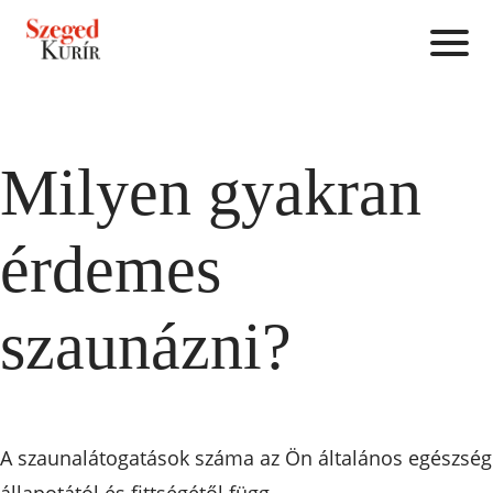
Milyen gyakran
érdemes
szaunázni?
A szaunalátogatások száma az Ön általános egészség
állapotától és fittségétől függ.