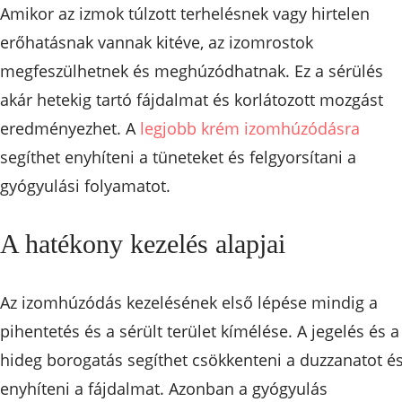
Amikor az izmok túlzott terhelésnek vagy hirtelen
erőhatásnak vannak kitéve, az izomrostok
megfeszülhetnek és meghúzódhatnak. Ez a sérülés
akár hetekig tartó fájdalmat és korlátozott mozgást
eredményezhet. A
legjobb krém izomhúzódásra
segíthet enyhíteni a tüneteket és felgyorsítani a
gyógyulási folyamatot.
A hatékony kezelés alapjai
Az izomhúzódás kezelésének első lépése mindig a
pihentetés és a sérült terület kímélése. A jegelés és a
hideg borogatás segíthet csökkenteni a duzzanatot é
enyhíteni a fájdalmat. Azonban a gyógyulás