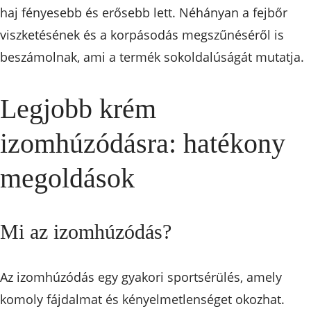
haj fényesebb és erősebb lett. Néhányan a fejbőr
viszketésének és a korpásodás megszűnéséről is
beszámolnak, ami a termék sokoldalúságát mutatja.
Legjobb krém
izomhúzódásra: hatékony
megoldások
Mi az izomhúzódás?
Az izomhúzódás egy gyakori sportsérülés, amely
komoly fájdalmat és kényelmetlenséget okozhat.