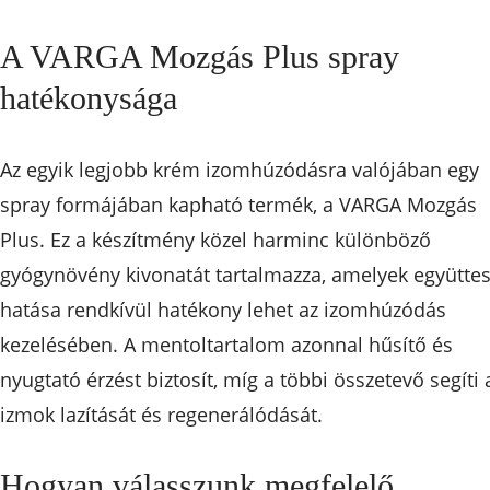
A VARGA Mozgás Plus spray
hatékonysága
Az egyik legjobb krém izomhúzódásra valójában egy
spray formájában kapható termék, a VARGA Mozgás
Plus. Ez a készítmény közel harminc különböző
gyógynövény kivonatát tartalmazza, amelyek együtte
hatása rendkívül hatékony lehet az izomhúzódás
kezelésében. A mentoltartalom azonnal hűsítő és
nyugtató érzést biztosít, míg a többi összetevő segíti 
izmok lazítását és regenerálódását.
Hogyan válasszunk megfelelő