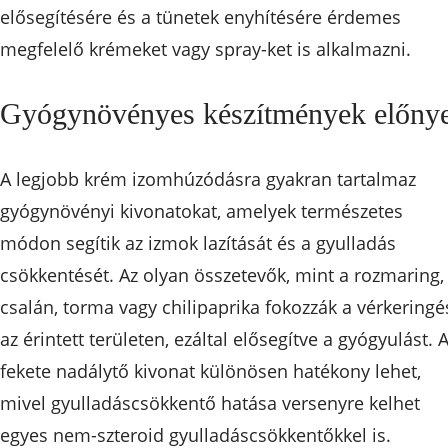
elősegítésére és a tünetek enyhítésére érdemes
megfelelő krémeket vagy spray-ket is alkalmazni.
Gyógynövényes készítmények előnye
A legjobb krém izomhúzódásra gyakran tartalmaz
gyógynövényi kivonatokat, amelyek természetes
módon segítik az izmok lazítását és a gyulladás
csökkentését. Az olyan összetevők, mint a rozmaring,
csalán, torma vagy chilipaprika fokozzák a vérkeringé
az érintett területen, ezáltal elősegítve a gyógyulást. 
fekete nadálytő kivonat különösen hatékony lehet,
mivel gyulladáscsökkentő hatása versenyre kelhet
egyes nem-szteroid gyulladáscsökkentőkkel is.