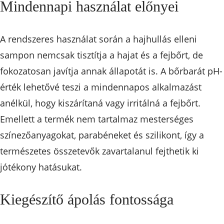
Mindennapi használat előnyei
A rendszeres használat során a hajhullás elleni
sampon nemcsak tisztítja a hajat és a fejbőrt, de
fokozatosan javítja annak állapotát is. A bőrbarát pH-
érték lehetővé teszi a mindennapos alkalmazást
anélkül, hogy kiszárítaná vagy irritálná a fejbőrt.
Emellett a termék nem tartalmaz mesterséges
színezőanyagokat, parabéneket és szilikont, így a
természetes összetevők zavartalanul fejthetik ki
jótékony hatásukat.
Kiegészítő ápolás fontossága