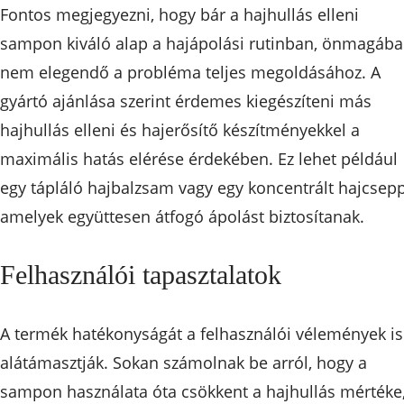
Fontos megjegyezni, hogy bár a hajhullás elleni
sampon kiváló alap a hajápolási rutinban, önmagáb
nem elegendő a probléma teljes megoldásához. A
gyártó ajánlása szerint érdemes kiegészíteni más
hajhullás elleni és hajerősítő készítményekkel a
maximális hatás elérése érdekében. Ez lehet például
egy tápláló hajbalzsam vagy egy koncentrált hajcsepp
amelyek együttesen átfogó ápolást biztosítanak.
Felhasználói tapasztalatok
A termék hatékonyságát a felhasználói vélemények is
alátámasztják. Sokan számolnak be arról, hogy a
sampon használata óta csökkent a hajhullás mértéke,