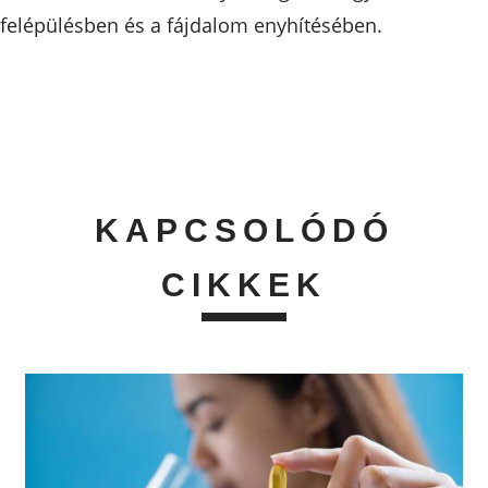
felépülésben és a fájdalom enyhítésében.
KAPCSOLÓDÓ
CIKKEK