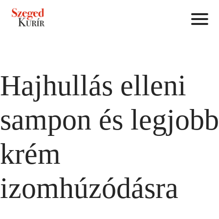
Hajhullás elleni
sampon és legjobb
krém
izomhúzódásra