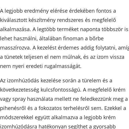
A legjobb eredmény elérése érdekében fontos a
kiválasztott készítmény rendszeres és megfelelő
alkalmazása. A legtöbb terméket naponta többször is
lehet használni, általában finoman a bőrbe
masszírozva. A kezelést érdemes addig folytatni, amí
a tünetek teljesen el nem múlnak, és az izom vissza
nem nyeri eredeti rugalmasságát.
Az izomhúzódás kezelése során a türelem és a
következetesség kulcsfontosságú. A megfelelő krém
vagy spray használata mellett ne feledkezzünk meg a
pihenésről és a fokozatos terhelésről sem. Ezekkel a
módszerekkel együtt alkalmazva a legjobb krém
izomhúzódásra hatékonyan segíthet a gyorsabb