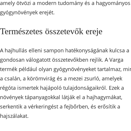
amely ötvözi a modern tudomány és a hagyományos
gyógynövények erejét.
Természetes összetevők ereje
A hajhullás elleni sampon hatékonyságának kulcsa a
gondosan válogatott összetevőkben rejlik. A Varga
termék például olyan gyógynövényeket tartalmaz, mi
a csalán, a körömvirág és a mezei zsurló, amelyek
régóta ismertek hajápoló tulajdonságaikról. Ezek a
növények tápanyagokkal látják el a hajhagymákat,
serkentik a vérkeringést a fejbőrben, és erősítik a
hajszálakat.