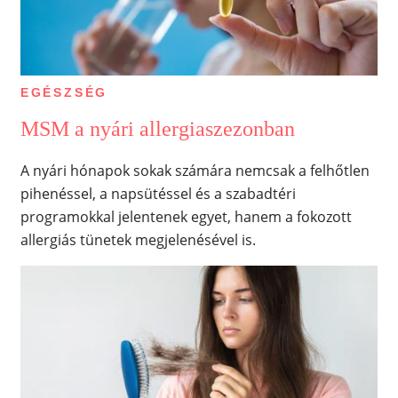
EGÉSZSÉG
MSM a nyári allergiaszezonban
A nyári hónapok sokak számára nemcsak a felhőtlen
pihenéssel, a napsütéssel és a szabadtéri
programokkal jelentenek egyet, hanem a fokozott
allergiás tünetek megjelenésével is.