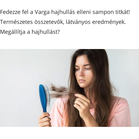
Fedezze fel a Varga hajhullás elleni sampon titkát!
Természetes összetevők, látványos eredmények.
Megállítja a hajhullást?