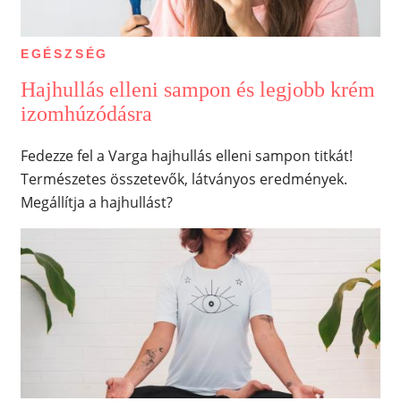
EGÉSZSÉG
Hajhullás elleni sampon és legjobb krém
izomhúzódásra
Fedezze fel a Varga hajhullás elleni sampon titkát!
Természetes összetevők, látványos eredmények.
Megállítja a hajhullást?