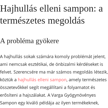
Hajhullás elleni sampon: a
természetes megoldás
A probléma gyökere
A hajhullás sokak számára komoly problémát jelent,
ami nemcsak esztétikai, de önbizalmi kérdéseket is
felvet. Szerencsére ma már számos megoldás létezik,
köztük a
hajhullás elleni sampon
, amely természetes
összetevőkkel segít megállítani a folyamatot és
erősíteni a hajszálakat. A Varga Gyógynövényes
Sampon egy kiváló példája az ilyen termékeknek,