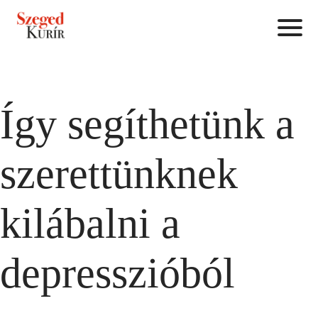
Így segíthetünk a
szerettünknek
kilábalni a
depresszióból