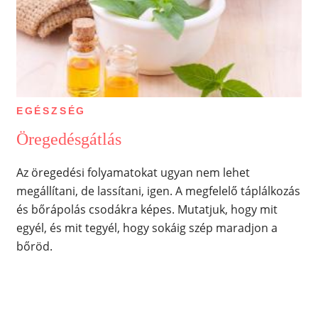
EGÉSZSÉG
Öregedésgátlás
Az öregedési folyamatokat ugyan nem lehet
megállítani, de lassítani, igen. A megfelelő táplálkozás
és bőrápolás csodákra képes. Mutatjuk, hogy mit
egyél, és mit tegyél, hogy sokáig szép maradjon a
bőröd.