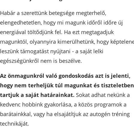
Habár a szerettünk betegsége megterhelő,
elengedhetetlen, hogy mi magunk időről időre új
energiával töltődjünk fel. Ha ezt megtagadjuk
magunktól, olyannyira kimerülhetünk, hogy képtelen
leszünk támogatást nyújtani - a saját lelki
egészségünkről nem is beszélve.
Az önmagunkról való gondoskodás azt is jelenti,
hogy nem terheljük túl magunkat és tiszteletben
tartjuk a saját határainkat.
Sokat adhat nekünk a
kedvenc hobbink gyakorlása, a közös programok a
barátainkkal, vagy ha elsajátítjuk az autogén tréning
technikáját.