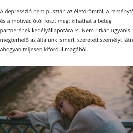
A depresszió nem pusztán az életörömtől, a reményt
és a motivációtól foszt meg: kihathat a beteg
partnerének kedélyállapotára is. Nem ritkán ugyanis
megterhelő az általunk ismert, szeretett személyt látn
ahogyan teljesen kifordul magából.