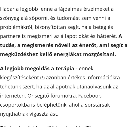
Habár a legjobb lenne a fájdalmas érzelmeket a
szőnyeg alá söpörni, és tudomást sem venni a
problémákról, bizonyítottan segít, ha a beteg és
partnere is megismeri az állapot okát és hátterét.
A
tudás, a megismerés növeli az énerőt, ami segít 
megküzdéshez kellő energiákat mozgósítani.
A legjobb megoldás a terápia
- ennek
kiegészítéseként (!) azonban értékes információkra
tehetünk szert, ha az állapotnak utánaolvasunk az
interneten. Önsegítő fórumokra, Facebook-
csoportokba is beléphetünk, ahol a sorstársak
nyújthatnak vígasztalást.